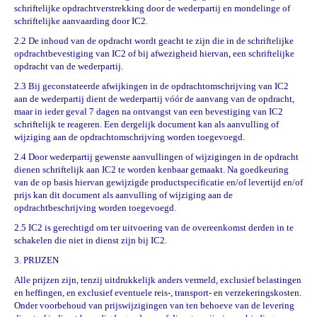
schriftelijke opdrachtverstrekking door de wederpartij en mondelinge of
schriftelijke aanvaarding door IC2.
2.2 De inhoud van de opdracht wordt geacht te zijn die in de schriftelijke
opdrachtbevestiging van IC2 of bij afwezigheid hiervan, een schriftelijke
opdracht van de wederpartij.
2.3 Bij geconstateerde afwijkingen in de opdrachtomschrijving van IC2
aan de wederpartij dient de wederpartij vóór de aanvang van de opdracht,
maar in ieder geval 7 dagen na ontvangst van een bevestiging van IC2
schriftelijk te reageren. Een dergelijk document kan als aanvulling of
wijziging aan de opdrachtomschrijving worden toegevoegd.
2.4 Door wederpartij gewenste aanvullingen of wijzigingen in de opdracht
dienen schriftelijk aan IC2 te worden kenbaar gemaakt. Na goedkeuring
van de op basis hiervan gewijzigde productspecificatie en/of levertijd en/of
prijs kan dit document als aanvulling of wijziging aan de
opdrachtbeschrijving worden toegevoegd.
2.5 IC2 is gerechtigd om ter uitvoering van de overeenkomst derden in te
schakelen die niet in dienst zijn bij IC2.
3. PRIJZEN
Alle prijzen zijn, tenzij uitdrukkelijk anders vermeld, exclusief belastingen
en heffingen, en exclusief eventuele reis-, transport- en verzekeringskosten.
Onder voorbehoud van prijswijzigingen van ten behoeve van de levering