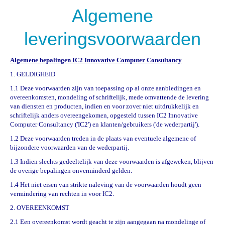
Algemene
leveringsvoorwaarden
Algemene bepalingen IC2 Innovative Computer Consultancy
1. GELDIGHEID
1.1 Deze voorwaarden zijn van toepassing op al onze aanbiedingen en
overeenkomsten, mondeling of schriftelijk, mede omvattende de levering
van diensten en producten, indien en voor zover niet uitdrukkelijk en
schriftelijk anders overeengekomen, opgesteld tussen IC2 Innovative
Computer Consultancy ('IC2') en klanten/gebruikers ('de wederpartij').
1.2 Deze voorwaarden treden in de plaats van eventuele algemene of
bijzondere voorwaarden van de wederpartij.
1.3 Indien slechts gedeeltelijk van deze voorwaarden is afgeweken, blijven
de overige bepalingen onverminderd gelden.
1.4 Het niet eisen van strikte naleving van de voorwaarden houdt geen
vermindering van rechten in voor IC2.
2. OVEREENKOMST
2.1 Een overeenkomst wordt geacht te zijn aangegaan na mondelinge of