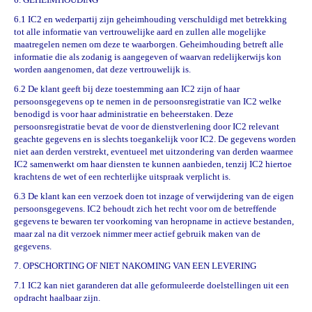
6.1 IC2 en wederpartij zijn geheimhouding verschuldigd met betrekking
tot alle informatie van vertrouwelijke aard en zullen alle mogelijke
maatregelen nemen om deze te waarborgen. Geheimhouding betreft alle
informatie die als zodanig is aangegeven of waarvan redelijkerwijs kon
worden aangenomen, dat deze vertrouwelijk is.
6.2 De klant geeft bij deze toestemming aan IC2 zijn of haar
persoonsgegevens op te nemen in de persoonsregistratie van IC2 welke
benodigd is voor haar administratie en beheerstaken. Deze
persoonsregistratie bevat de voor de dienstverlening door IC2 relevant
geachte gegevens en is slechts toegankelijk voor IC2. De gegevens worden
niet aan derden verstrekt, eventueel met uitzondering van derden waarmee
IC2 samenwerkt om haar diensten te kunnen aanbieden, tenzij IC2 hiertoe
krachtens de wet of een rechterlijke uitspraak verplicht is.
6.3 De klant kan een verzoek doen tot inzage of verwijdering van de eigen
persoonsgegevens. IC2 behoudt zich het recht voor om de betreffende
gegevens te bewaren ter voorkoming van heropname in actieve bestanden,
maar zal na dit verzoek nimmer meer actief gebruik maken van de
gegevens.
7. OPSCHORTING OF NIET NAKOMING VAN EEN LEVERING
7.1 IC2 kan niet garanderen dat alle geformuleerde doelstellingen uit een
opdracht haalbaar zijn.