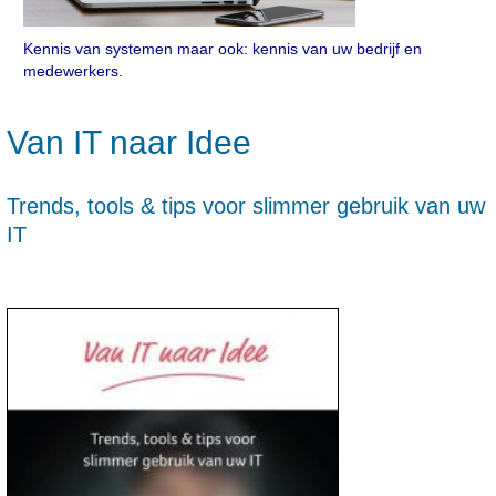
Kennis van systemen maar ook: kennis van uw bedrijf en
medewerkers.
Van IT naar Idee
Trends, tools & tips voor slimmer gebruik van uw
IT