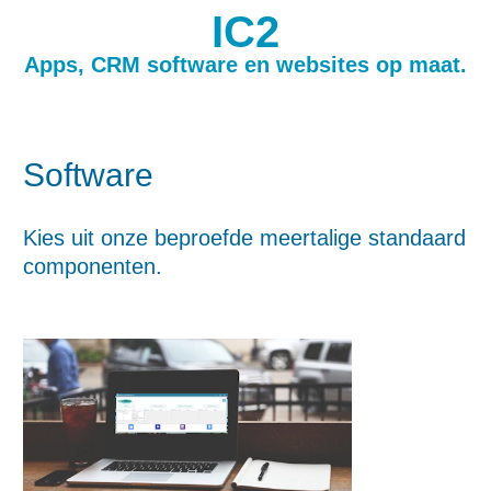
IC2
Apps, CRM software en websites op maat.
Software
Kies uit onze beproefde meertalige standaard
componenten.