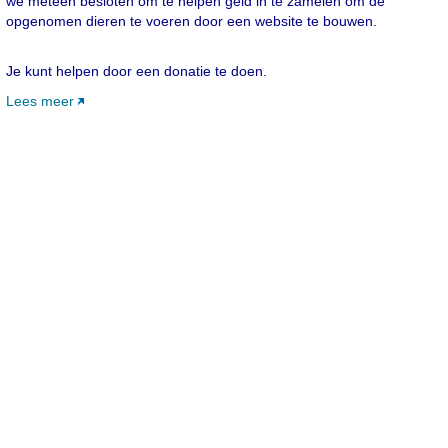
we meteen besloten om te helpen geld in te zamelen om de
opgenomen dieren te voeren door een website te bouwen.
Je kunt helpen door een donatie te doen.
Lees meer