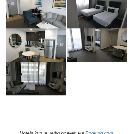
Hotels kun je veilig boeken via
Booking.com
,