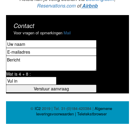
Reservations.com
of
Airbnb
Contact
Voor vragen of opmerkingen
Mail
Wat is 4 + 8 :
©
IC2
2019 | Tel. 31-(0)184-420384 |
Algemene
leveringsvoorwaarden |
Teletekstbrowser